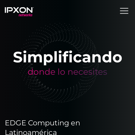
Header
Simplificando
donde lo necesites
EDGE Computing en
Latinoamérica