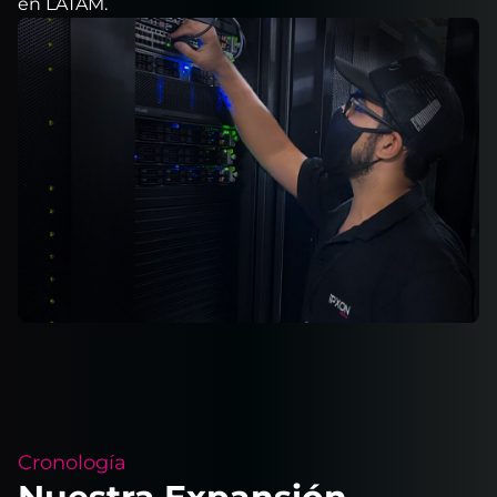
en LATAM.
Cronología