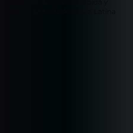
cómputo de manera rápida y
sencilla en toda América Latina