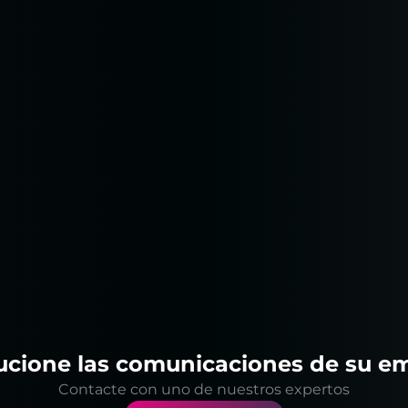
ucione las comunicaciones de su e
Contacte con uno de nuestros expertos