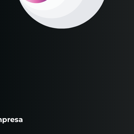
mpresa