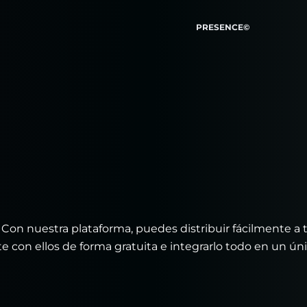
PRESENCE©
l. Con nuestra plataforma, puedes distribuir fácilmente a 
 con ellos de forma gratuita e integrarlo todo en un ún