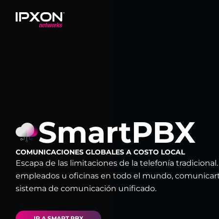
Header
SmartPBX
COMUNICACIONES GLOBALES A COSTO LOCAL
Escapa de las limitaciones de la telefonía tradiciona
empleados u oficinas en todo el mundo, comunicarte
sistema de comunicación unificado.
IR A SMART PBX