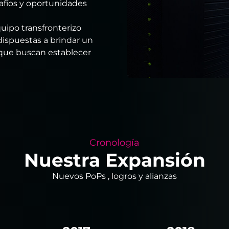
fíos y oportunidades
uipo transfronterizo
dispuestas a brindar un
 que buscan establecer
Cronología
Nuestra Expansión
Nuevos PoPs , logros y alianzas