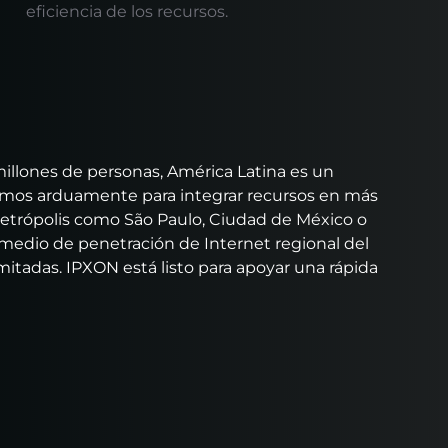
eficiencia de los recursos.
illones de personas, América Latina es un
amos arduamente para integrar recursos en más
metrópolis como São Paulo, Ciudad de México o
medio de penetración de Internet regional del
imitadas. IPXON está listo para apoyar una rápida