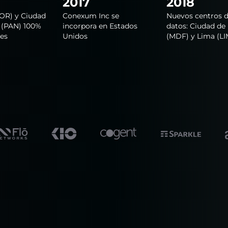
2017
2018
OR) y Ciudad
Conexum Inc se
Nuevos centros 
(PAN) 100%
incorpora en Estados
datos: Ciudad de
les
Unidos
(MDF) y Lima (LI