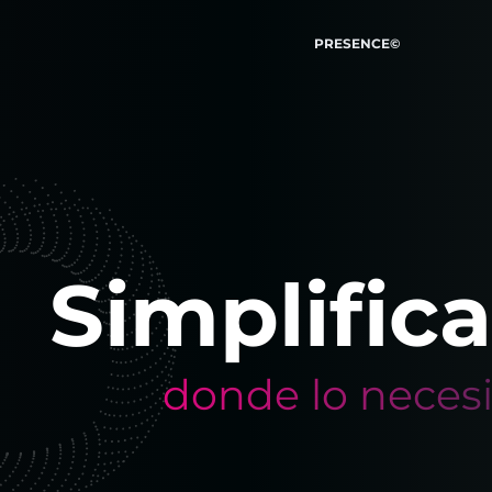
PRESENCE©
Simplific
donde lo necesi