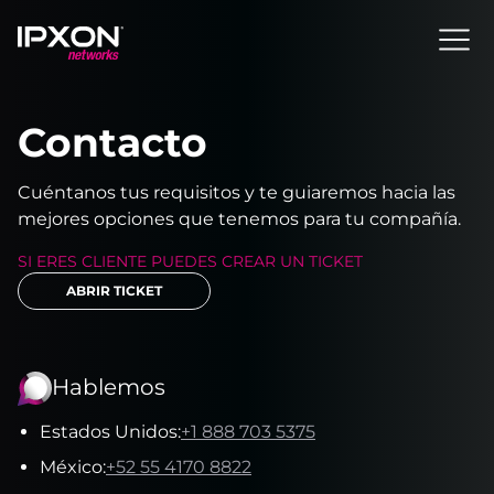
Header
Contacto
Cuéntanos tus requisitos y te guiaremos hacia las
mejores opciones que tenemos para tu compañía.
SI ERES CLIENTE PUEDES CREAR UN TICKET
ABRIR TICKET
Hablemos
Estados Unidos
:
+1 888 703 5375
México
:
+52 55 4170 8822