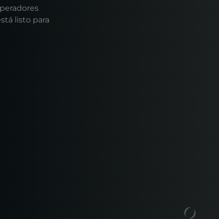
operadores
tá listo para