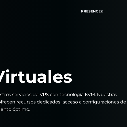
PRESENCE©
Virtuales
stros servicios de VPS con tecnología KVM. Nuestras
ofrecen recursos dedicados, acceso a configuraciones de
iento óptimo.