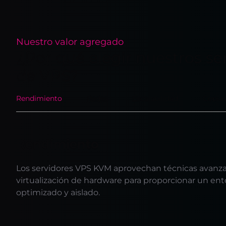
Nuestro valor agregado
¿Por qué elegir nuestros ser
de VPS?
Rendimiento
Redes
Escalabilidad
Copias
Rendimiento
Los servidores VPS KVM aprovechan técnicas avanz
virtualización de hardware para proporcionar un ento
optimizado y aislado.