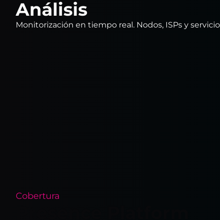
Análisis
Monitorización en tiempo real. Nodos, ISPs y servici
Cobertura
Presence Platform