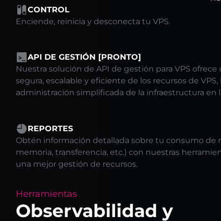
CONTROL
Enciende, reinicia y desconecta tu VPS.
API DE GESTIÓN [PRONTO]
Nuestra solución de API de gestión para VPS ofrece
segura, escalable y eficiente de los recursos de VPS
administración simplificada de la infraestructura en 
REPORTES
Obtén información detallada sobre tu consumo de re
memoria, transferencia, etc.) con nuestras herramie
una mejor gestión de recursos.
Herramientas
Observabilidad y