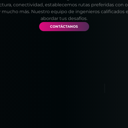
uctura, conectividad, establecemos rutas preferidas con 
y mucho más. Nuestro equipo de ingenieros calificados es
abordar tus desafíos.
CONTÁCTANOS