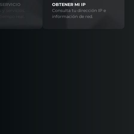
SERVICIO
OBTENER MI IP
 y servicios.
Consulta tu dirección IP e
tiempo real.
información de red.