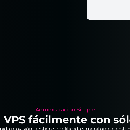
Administración Simple
 VPS fácilmente con sól
pida provisión, gestión simplificada y monitoreo constan