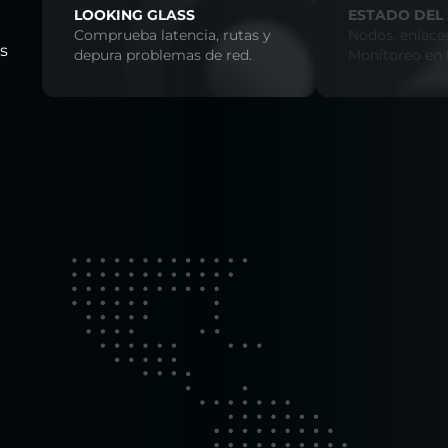
LOOKING GLASS
ESTADO DEL 
Comprueba latencia, rutas y
Nodos, enlaces
os
depura problemas de red.
Monitoreo en 