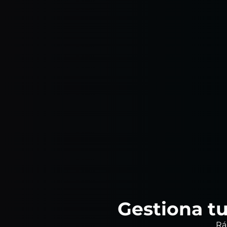
Gestiona tu
Rá