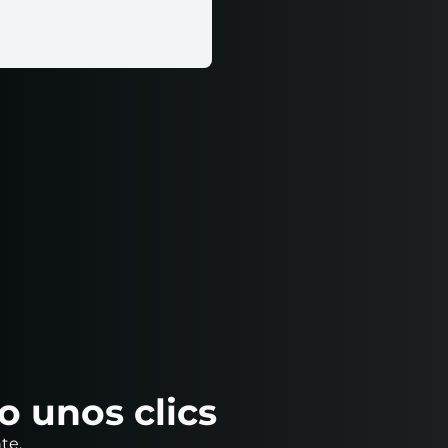
o unos clics
te.