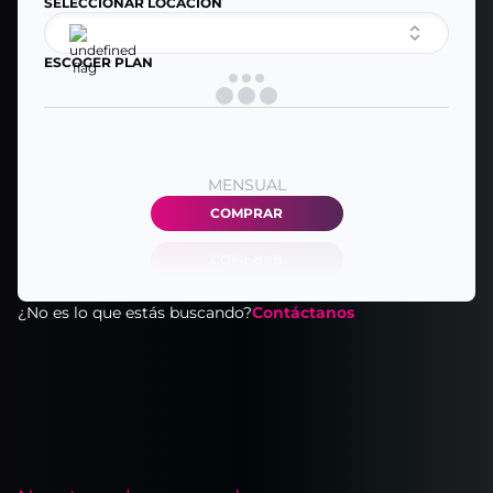
SELECCIONAR LOCACIÓN
ESCOGER PLAN
MENSUAL
COMPRAR
¿No es lo que estás buscando?
Contáctanos