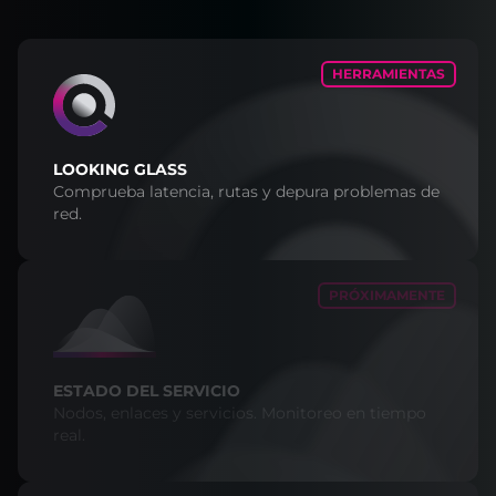
HERRAMIENTAS
LOOKING GLASS
Comprueba latencia, rutas y depura problemas de
red.
PRÓXIMAMENTE
ESTADO DEL SERVICIO
Nodos, enlaces y servicios. Monitoreo en tiempo
real.