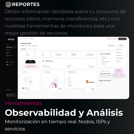
REPORTES
Obtén información detallada sobre tu consumo de
recursos (disco, memoria, transferencia, etc.) con
nuestras herramientas de monitoreo para una
mejor gestión de recursos.
Herramientas
Observabilidad y Análisis
Monitorización en tiempo real. Nodos, ISPs y
servicios