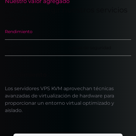
Nuestro valor agregado
¿Por qué elegir nuestros servicios
de VPS?
Rendimiento
Redes
Escalabilidad
Copias de seguridad
Rendimiento
Los servidores VPS KVM aprovechan técnicas
avanzadas de virtualización de hardware para
proporcionar un entorno virtual optimizado y
aislado.