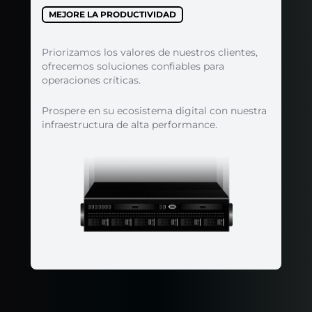
MEJORE LA PRODUCTIVIDAD
Priorizamos los valores de nuestros clientes,
ofrecemos soluciones confiables para
operaciones críticas.
Prospere en su ecosistema digital con nuestra
infraestructura de alta performance.