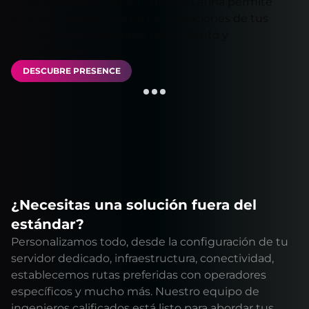
Nuestra extensa red en América Latina permite
ejecutar aplicaciones en las ubicaciones de tus
clientes, lo que garantiza rendimiento y
confiabilidad.
DESCUBRE PRESENCE
¿Necesitas una solución fuera del
estándar?
Personalizamos todo, desde la configuración de tu
servidor dedicado, infraestructura, conectividad,
establecemos rutas preferidas con operadores
específicos y mucho más. Nuestro equipo de
ingenieros calificados está listo para abordar tus