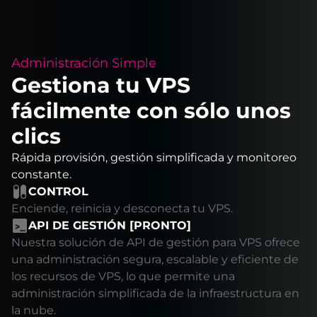
Administración Simple
Gestiona tu VPS
fácilmente con sólo unos
clics
Rápida provisión, gestión simplificada y monitoreo
constante.
CONTROL
Enciende, reinicia y desconecta tu VPS.
API DE GESTIÓN [PRONTO]
Nuestra solución de API de gestión para VPS ofrece
una administración segura, escalable y eficiente de
los recursos de VPS, lo que permite una
administración simplificada de la infraestructura en
la nube.