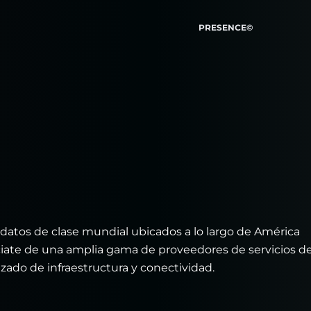
PRESENCE©
atos de clase mundial ubicados a lo largo de América
íciate de una amplia gama de proveedores de servicios d
izado de infraestructura y conectividad.