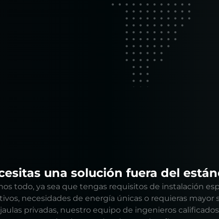
esitas una solución fuera del está
os todo, ya sea que tengas requisitos de instalación esp
itivos, necesidades de energía únicas o requieras mayor 
 jaulas privadas, nuestro equipo de ingenieros calificados