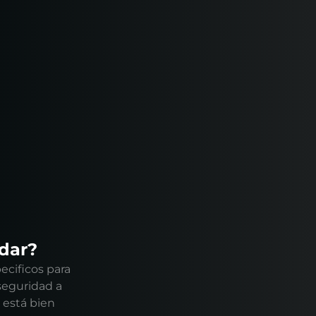
ndar?
ecificos para
seguridad a
 está bien