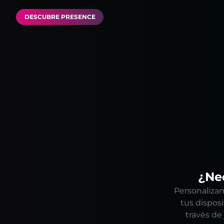
rendimiento y confiabilidad.
DESCUBRE PRESENCE
¿Nec
Personalizam
tus dispos
través de