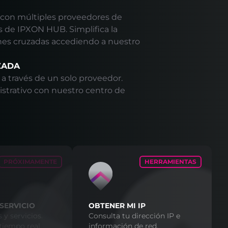
 con múltiples proveedores de
és de IPXON HUB. Simplifica la
nes cruzadas accediendo a nuestro
ZADA
 a través de un solo proveedor.
istrativo con nuestro centro de
PRÓXIMAMENTE
HERRAMIENTAS
SERVICIO
OBTENER MI IP
 y servicios.
Consulta tu dirección IP e
tiempo real.
información de red.