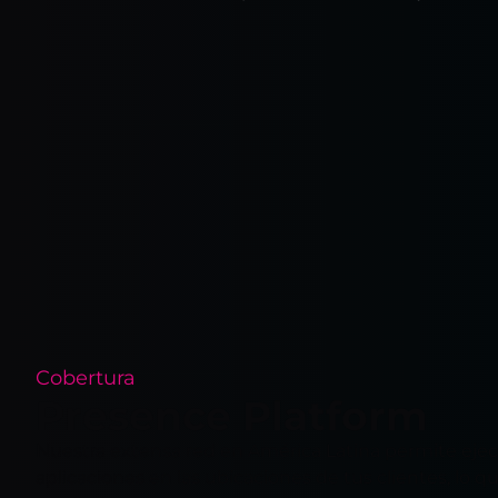
Cobertura
Presence Platform
Nuestra extensa red en América Latina permite ejec
aplicaciones en las ubicaciones de tus clientes, lo q