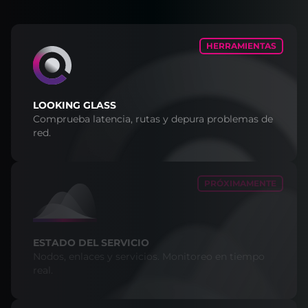
HERRAMIENTAS
LOOKING GLASS
Comprueba latencia, rutas y depura problemas de
red.
PRÓXIMAMENTE
ESTADO DEL SERVICIO
Nodos, enlaces y servicios. Monitoreo en tiempo
real.