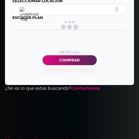
SELECCIONAR LOCACIÓN
ESCOGER PLAN
MENSUAL
COMPRAR
¿No es lo que estás buscando?
Contáctanos