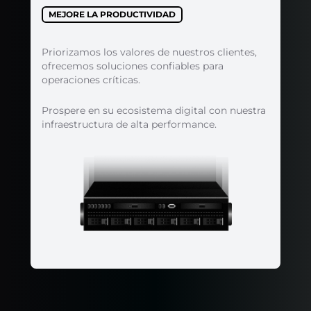
MEJORE LA PRODUCTIVIDAD
Priorizamos los valores de nuestros clientes,
ofrecemos soluciones confiables para
operaciones críticas.
Prospere en su ecosistema digital con nuestra
infraestructura de alta performance.