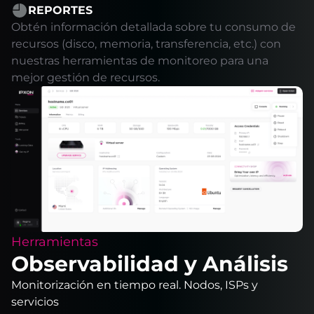
REPORTES
Obtén información detallada sobre tu consumo de
recursos (disco, memoria, transferencia, etc.) con
nuestras herramientas de monitoreo para una
mejor gestión de recursos.
Herramientas
Observabilidad y Análisis
Monitorización en tiempo real. Nodos, ISPs y
servicios