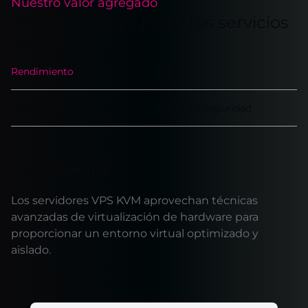
Nuestro valor agregado
¿Por qué elegir nuestros servicios
de VPS?
Rendimiento
Redes
Escalabilidad
Copias de seguridad
Rendimiento
Los servidores VPS KVM aprovechan técnicas
avanzadas de virtualización de hardware para
proporcionar un entorno virtual optimizado y
aislado.