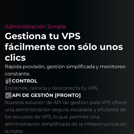
Administración Simple
Gestiona tu VPS
fácilmente con sólo unos
clics
Rápida provisión, gestión simplificada y monitoreo
constante.
CONTROL
Enciende, reinicia y desconecta tu VPS.
API DE GESTIÓN [PRONTO]
Nuestra solución de API de gestión para VPS ofrece
una administración segura, escalable y eficiente de
los recursos de VPS, lo que permite una
administración simplificada de la infraestructura en
la nube.