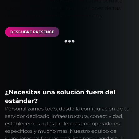
Nuestra extensa red en América Latina permite
ejecutar aplicaciones en las ubicaciones de tus
clientes, lo que garantiza rendimiento y
confiabilidad.
DESCUBRE PRESENCE
¿Necesitas una solución fuera del
estándar?
Personalizamos todo, desde la configuración de tu
servidor dedicado, infraestructura, conectividad,
establecemos rutas preferidas con operadores
específicos y mucho más. Nuestro equipo de
ingenieros calificados está listo para abordar tus