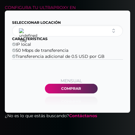
CONFIGURA TU
ULTRAPROXY
EN
SELECCIONAR LOCACIÓN
CARACTERÍSTICAS
IP local
50 Mbps de transferencia
Transferencia adicional de 0.5 USD por GB
MENSUAL
COMPRAR
¿No es lo que estás buscando?
Contáctanos