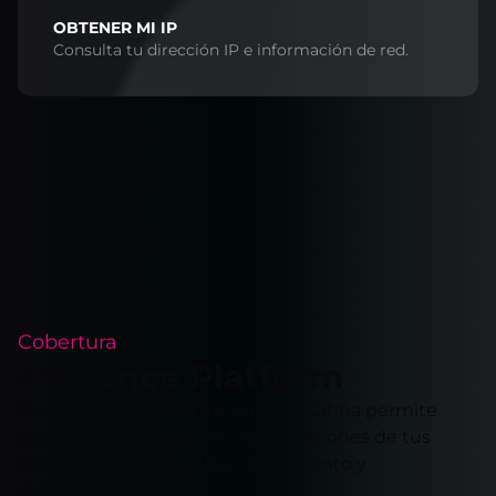
OBTENER MI IP
Consulta tu dirección IP e información de red.
Cobertura
Presence Platform
Nuestra extensa red en América Latina permite
ejecutar aplicaciones en las ubicaciones de tus
clientes, lo que garantiza rendimiento y
confiabilidad.