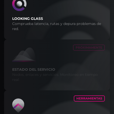
LOOKING GLASS
Comprueba latencia, rutas y depura problemas de
red.
PRÓXIMAMENTE
ESTADO DEL SERVICIO
Nodos, enlaces y servicios. Monitoreo en tiempo
real.
HERRAMIENTAS