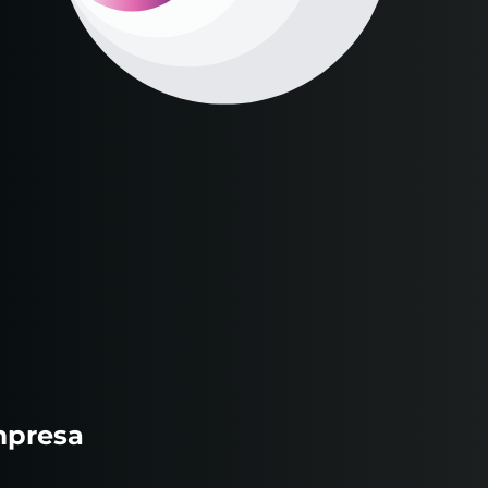
mpresa