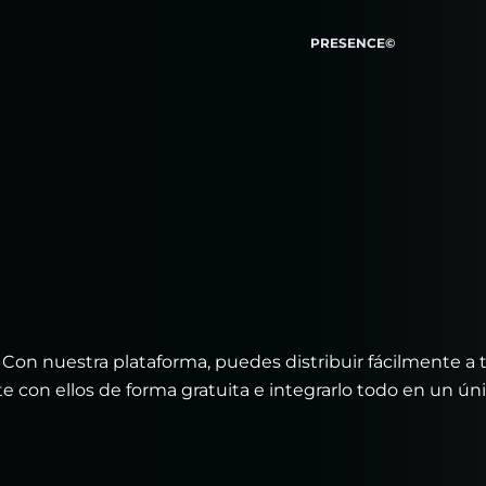
PRESENCE©
l. Con nuestra plataforma, puedes distribuir fácilmente a 
 con ellos de forma gratuita e integrarlo todo en un ún