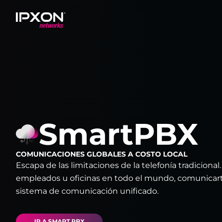
Header
SmartPBX
COMUNICACIONES GLOBALES A COSTO LOCAL
Escapa de las limitaciones de la telefonía tradiciona
empleados u oficinas en todo el mundo, comunicarte
sistema de comunicación unificado.
IR A SMART PBX