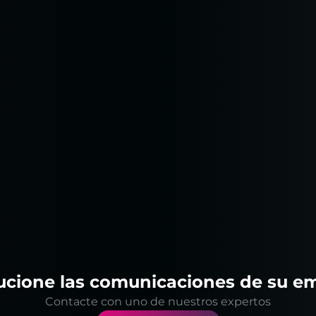
ucione las comunicaciones de su e
Contacte con uno de nuestros expertos