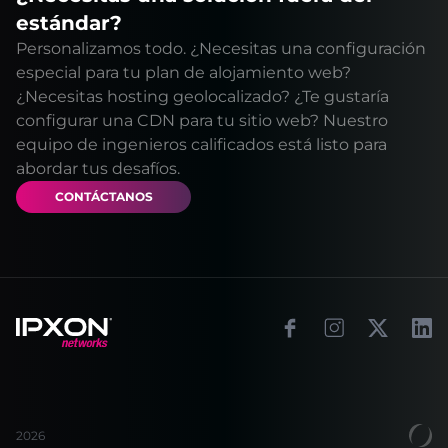
estándar?
Personalizamos todo. ¿Necesitas una configuración
especial para tu plan de alojamiento web?
¿Necesitas hosting geolocalizado? ¿Te gustaría
configurar una CDN para tu sitio web? Nuestro
equipo de ingenieros calificados está listo para
abordar tus desafíos.
CONTÁCTANOS
Footer
Facebook
Instagram
X
Link
2026