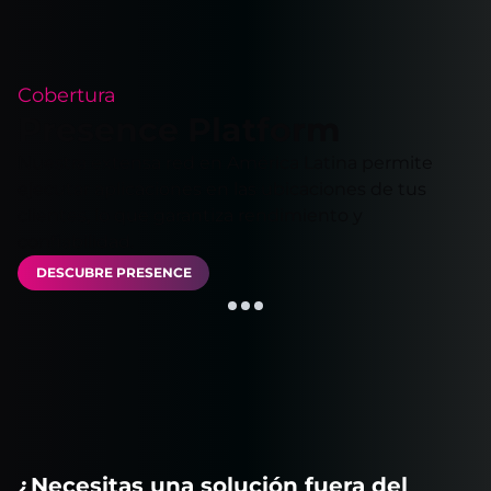
Cobertura
Presence Platform
Nuestra extensa red en América Latina permite
ejecutar aplicaciones en las ubicaciones de tus
clientes, lo que garantiza rendimiento y
confiabilidad.
DESCUBRE PRESENCE
¿Necesitas una solución fuera del