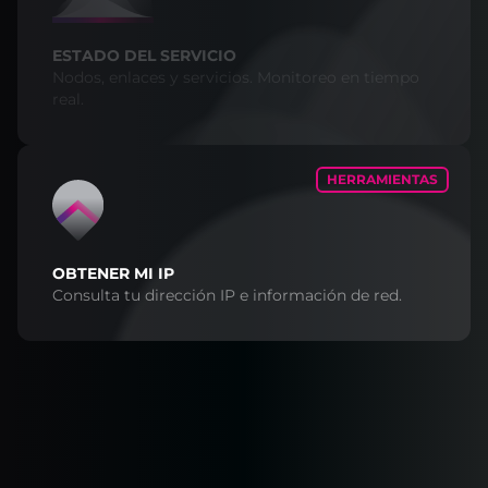
ESTADO DEL SERVICIO
Nodos, enlaces y servicios. Monitoreo en tiempo
real.
HERRAMIENTAS
OBTENER MI IP
Consulta tu dirección IP e información de red.