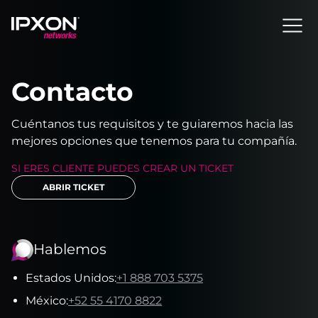
Header
Contacto
Cuéntanos tus requisitos y te guiaremos hacia las
mejores opciones que tenemos para tu compañía.
SI ERES CLIENTE PUEDES CREAR UN TICKET
ABRIR TICKET
Hablemos
Estados Unidos
:
+1 888 703 5375
México
:
+52 55 4170 8822